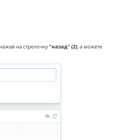
 нажав на стрелочку
"назад" (2)
, а можете