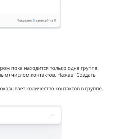
тором пока находится только одна группа.
ным) числом контактов. Нажав "Создать
показывает количество контактов в группе.