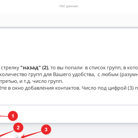
 стрелку
"назад" (2)
, то вы попали в список групп, в ко
количество групп для Вашего удобства, с любым (разум
третью, и т.д. число групп.
ёте в окно добавления контактов. Число под цифрой (3) 
.