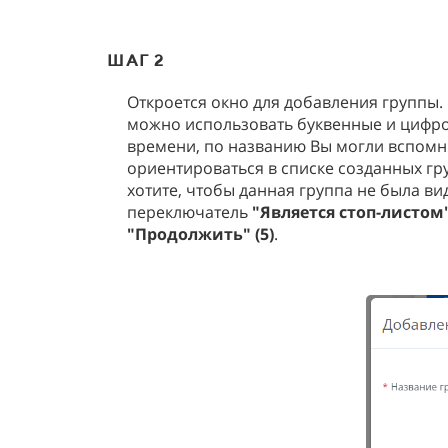
ШАГ 2
Откроется окно для добавления группы.
можно использовать буквенные и цифро
времени, по названию Вы могли вспомнит
ориентироваться в списке созданных г
хотите, чтобы данная группа не была ви
переключатель
"Является стоп-листом"
"Продолжить" (5)
.