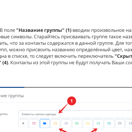
 В поле
"Название группы" (1)
вводим произвольное наз
вые символы. Старайтесь присваивать группе такое наз
ь, что за контакты содержатся в данной группе. Для то
рупп, можно присвоить названию определённый цвет, н
дна в списке, то следует включить переключатель
"Скрыт
 (4)
. Контакты из этой группы не будут получать Ваши 