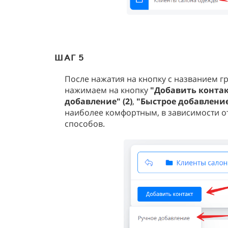
ШАГ 5
После нажатия на кнопку с названием гр
нажимаем на кнопку
"Добавить контакт
добавление" (2)
,
"Быстрое добавление"
наиболее комфортным, в зависимости от
способов.