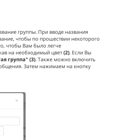
вание группы. При вводе названия
вание, чтобы по прошествии некоторого
го, чтобы Вам было легче
ажав на необходимый цвет
(2)
. Если Вы
ая группа" (3)
. Также можно включить
сообщения. Затем нажимаем на кнопку