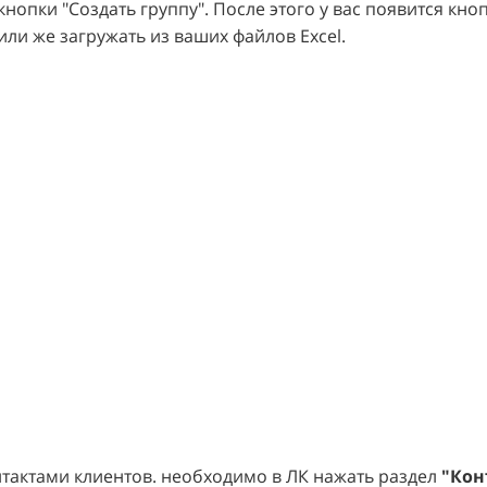
опки "Создать группу". После этого у вас появится кно
ли же загружать из ваших файлов Excel.
нтактами клиентов. необходимо в ЛК нажать раздел
"Кон