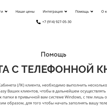
Наши цены
О 
ги
Интеграция
Помощь
+7 (914) 927-05-30
Помощь
ТА С ТЕЛЕФОННОЙ К
Кабинета (ЛК) клиента, необходимо выполнить нескольк
базу Ваших клиентов, чтобы в дальнейшем осуществлять
как папки в привычной вам системе Windows, с тем лишь 
аким образом, для того чтобы начать заполнять вашу тел