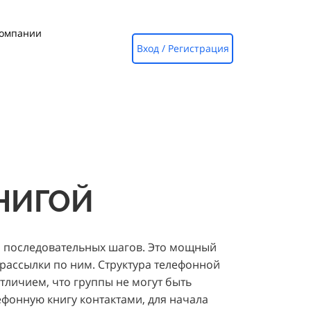
компании
Вход / Регистрация
НИГОЙ
о последовательных шагов. Это мощный
 рассылки по ним. Структура телефонной
отличием, что группы не могут быть
ефонную книгу контактами, для начала