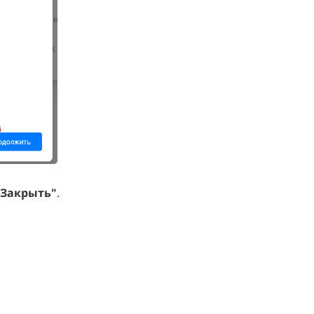
"Закрыть"
.