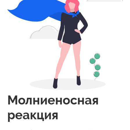
Молниеносная
реакция