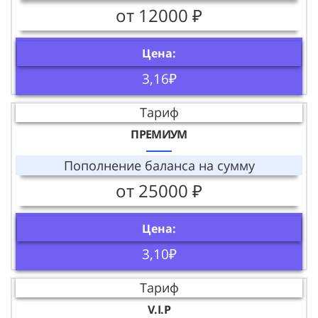
от 12000 ₽
Цена:
3,16₽
Тариф
ПРЕМИУМ
Пополнение баланса на сумму
от 25000 ₽
Цена:
3,10₽
Тариф
V.I.P